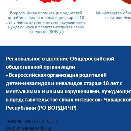
Всероссийская организация родителей
Министерство обр
детей-инвалидов и инвалидов старше 18
политики Чув
лет с ментальными и иными нарушениями,
нуждающихся в представительстве своих
интересов (ВОРДИ)
Региональное отделение Общероссийской
общественной организации
«Всероссийская организация родителей
детей-инвалидов и инвалидов старше 18 лет с
ментальными и иными нарушениями, нуждающи
в представительстве своих интересов» Чувашско
Республики
(РО ВОРДИ ЧР)
Телефон: 8 (8352) 36-65-56
Сайт: chuvashia.vordi.org