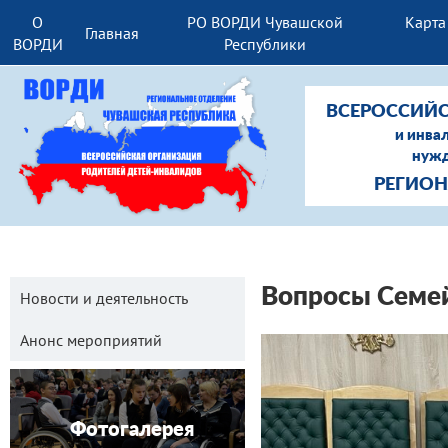
О
РО ВОРДИ Чувашской
Карта
Главная
ВОРДИ
Республики
ВСЕРОССИЙС
и инва
нужд
РЕГИОН
Вопросы Семей
Новости и деятельность
Анонс мероприятий
Фотогалерея