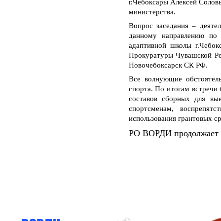
г.Чебоксары Алексей Солов
министерства.
Вопрос заседания – деяте
данному направлению по 
адаптивной школы г.Чебок
Прокуратуры Чувашской Ре
Новочебоксарск СК РФ.
Все волнующие обстоятель
спорта. По итогам встречи
составов сборных для вые
спортсменам, воспрепятс
использования грантовых с
РО ВОРДИ продолжает 