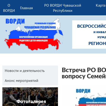
О
РО ВОРДИ Чувашской
Карта
Главная
ВОРДИ
Республики
ВСЕРОССИЙС
и инва
нужд
РЕГИОН
Встреча РО ВО
Новости и деятельность
вопросу Семе
Анонс мероприятий
Фотогалерея