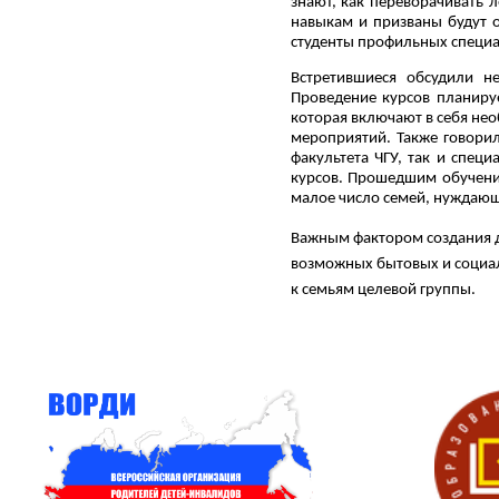
знают, как переворачивать 
навыкам и призваны будут о
студенты профильных специа
Встретившиеся обсудили н
Проведение курсов планиру
которая включают в себя не
мероприятий. Также говори
факультета ЧГУ, так и спец
курсов. Прошедшим обучение
малое число семей, нуждающ
Важным фактором создания д
возможных бытовых и социал
к семьям целевой группы.