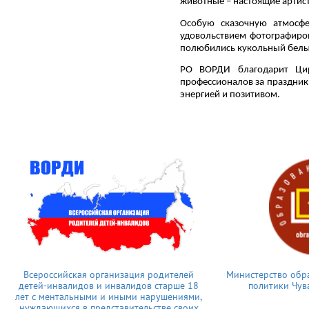
животные – настоящие артис
Особую сказочную атмосфе
удовольствием фотографиро
полюбились кукольный белый
РО ВОРДИ благодарит Цир
профессионалов за праздник
энергией и позитивом.
Всероссийская организация родителей
Министерство обр
детей-инвалидов и инвалидов старше 18
политики Чув
лет с ментальными и иными нарушениями,
нуждающихся в представительстве своих