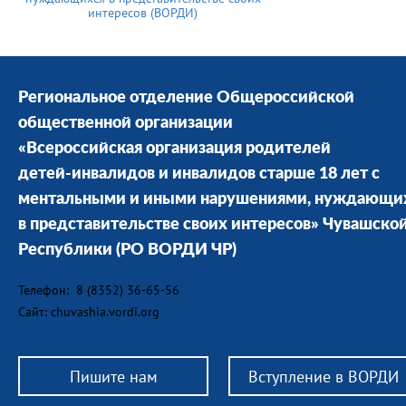
интересов (ВОРДИ)
Региональное отделение Общероссийской
общественной организации
«Всероссийская организация родителей
детей-инвалидов и инвалидов старше 18 лет с
ментальными и иными нарушениями, нуждающи
в представительстве своих интересов» Чувашско
Республики
(РО ВОРДИ ЧР)
Телефон: 8 (8352) 36-65-56
Сайт: chuvashia.vordi.org
Пишите нам
Вступление в ВОРДИ